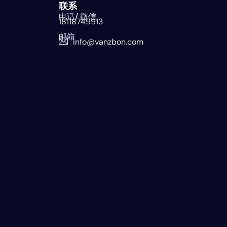
联系
电话/ 微信
18118749913
邮箱
info@vanzbon.com