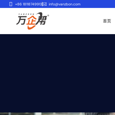
+86 18118749913
info@vanzbon.com
首页