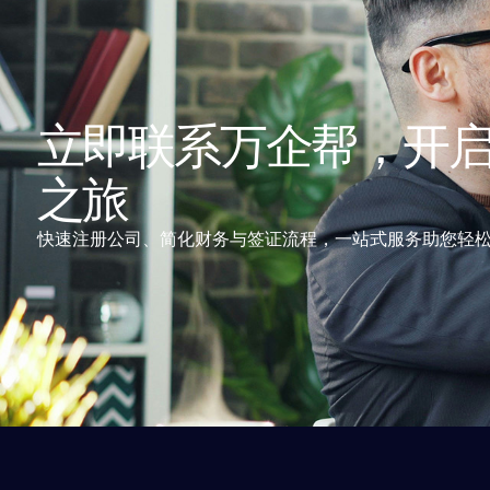
立即联系万企帮，开
之旅
快速注册公司、简化财务与签证流程，一站式服务助您轻