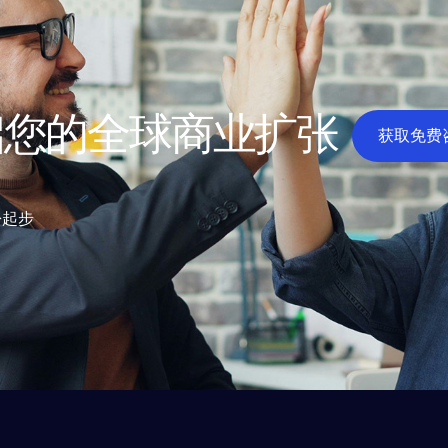
启您的全球商业扩张
获取免费
松起步