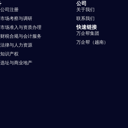
务
公司
球公司注册
关于我们
外市场考察与调研
联系我们
快速链接
球市场准入与资质办理
万企帮集团
外财税合规与会计服务
万企帮（越南）
球法律与人力资源
球知识产权
外选址与商业地产