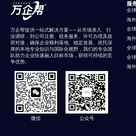
服
全
海
全
万企帮提供一站式解决方案——从市场准入、行
业调研，到公司注册、税务服务、许可办理及政
海
府对接，确保企业顺利落地、稳定发展。依托深
全
厚的本地专业知识与国际化视野，我们的专业团
队助力企业快速融入目标市场，获得可持续的竞
全
争优势。
海
微信
公众号