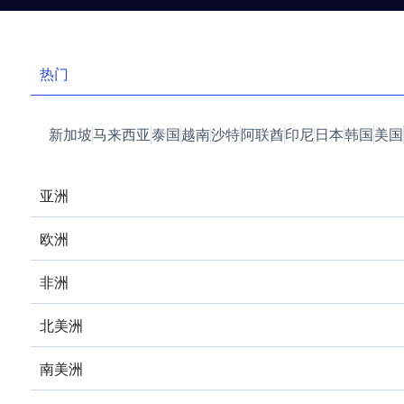
热门
新加坡
马来西亚
泰国
越南
沙特
阿联酋
印尼
日本
韩国
美国
亚洲
欧洲
非洲
北美洲
南美洲