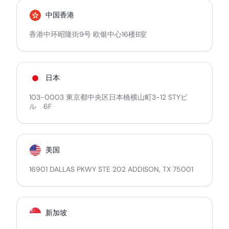
中国香港
香港中环昭隆街9号 欧银中心16楼B室
日本
103-0003 東京都中央区日本橋横山町3-12 STYビ
ル 6F
美国
16901 DALLAS PKWY STE 202 ADDISON, TX 75001
新加坡