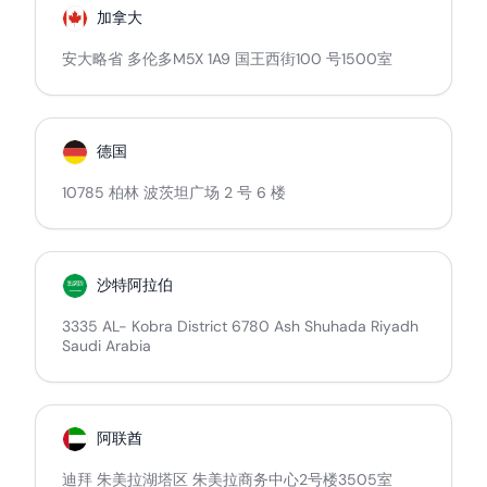
加拿大
安大略省 多伦多M5X 1A9 国王西街100 号1500室
德国
10785 柏林 波茨坦广场 2 号 6 楼
沙特阿拉伯
3335 AL- Kobra District 6780 Ash Shuhada Riyadh
Saudi Arabia
阿联酋
迪拜 朱美拉湖塔区 朱美拉商务中心2号楼3505室