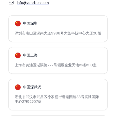
info@vanzbon.com
中国深圳
深圳市南山区深南大道9988号大族科技中心大厦20楼
中国上海
上海市黄浦区湖滨路222号领展企业天地15楼1510室
中国深武汉
湖北省武汉市武昌区徐家棚街道秦园路38号宸胜国际
中心27楼2707室