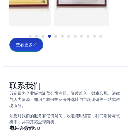
查看更多
联系我们
万企帮为企业提供涵盖公司注册、资质准入、财税合规、法律
与人力资源、知识产权保护及海外选址与市场调研等一站式跨
境服务。
如您对我们的服务有任何疑问，欢迎随时留言，我们期待与您
携手，共同开拓全球商机。
电话/ 微信
+86 18118749913