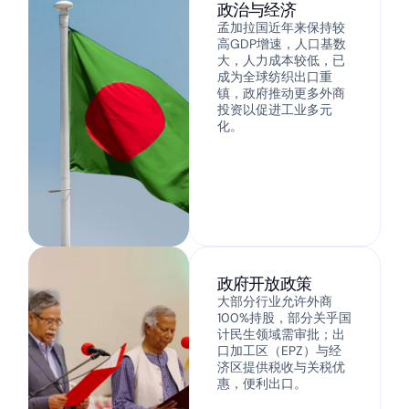
政治与经济
孟加拉国近年来保持较
高GDP增速，人口基数
大，人力成本较低，已
成为全球纺织出口重
镇，政府推动更多外商
投资以促进工业多元
化。
政府开放政策
大部分行业允许外商
100%持股，部分关乎国
计民生领域需审批；出
口加工区（EPZ）与经
济区提供税收与关税优
惠，便利出口。