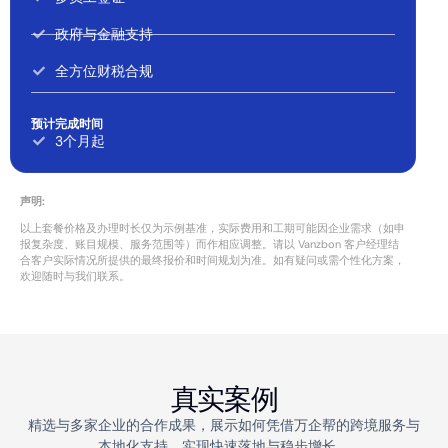
政府与金融支持
全方位财税合规
预计完成时间
3个月起
声明:
以上套餐价格及办理时长仅为示例基准，实际费用和工期可能因企业需求（如申
报复杂度、账目规模、服务范围等）而作相应调整。请以 Vanzbon 客户经理结
合客户实际情况所提供的最终报价和时间规划为准。如有疑问或需个性化方案，
欢迎随时与我们联系。
真实案例
精选与多家企业的合作成果，展示如何凭借万企帮的跨境服务与
本地化支持，实现快速落地与稳步增长。