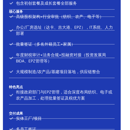
包含初创套餐及成长套餐全部服务
核心服务
高级股权架构+行业审批（纺织、农产、电子等）
办公/厂房选址（达卡、吉大港、EPZ），IT系统、人力
部署
批量签证（多名外籍员工+家属）
年度财税审计+法务合规+投融资对接（投资发展局
BIDA、EPZ管理等）
大规模制造/农产品/基建项目落地，供应链整合
特色亮点
衔接政府部门与EPZ管理，适合深度布局纺织、电子或
农产品加工，处理批量签证及税优方案
交付成果
实体工厂/项目
多员工签证