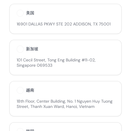
美国
16901 DALLAS PKWY STE 202 ADDISON, TX 75001
新加坡
101 Cecil Street, Tong Eng Building #11-02,
Singapore 069533
越南
18th Floor, Center Building, No. 1 Nguyen Huy Tuong
Street, Thanh Xuan Ward, Hanoi, Vietnam