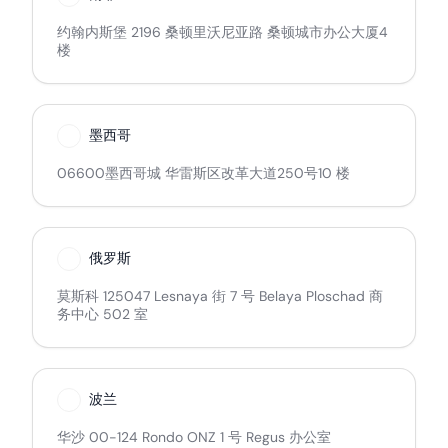
约翰内斯堡 2196 桑顿里沃尼亚路 桑顿城市办公大厦4
楼
墨西哥
06600墨西哥城 华雷斯区改革大道250号10 楼
俄罗斯
莫斯科 125047 Lesnaya 街 7 号 Belaya Ploschad 商
务中心 502 室
波兰
华沙 00-124 Rondo ONZ 1 号 Regus 办公室