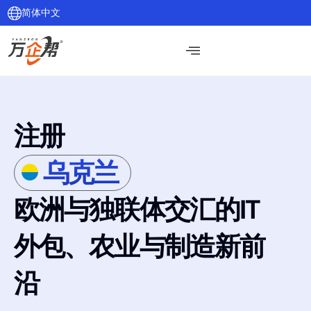
简体中文
注册
乌克兰
欧洲与独联体交汇的IT
外包、农业与制造新前
沿