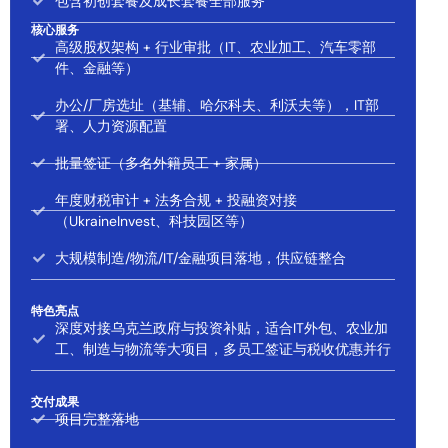
包含初创套餐及成长套餐全部服务
核心服务
高级股权架构 + 行业审批（IT、农业加工、汽车零部
件、金融等）
办公/厂房选址（基辅、哈尔科夫、利沃夫等），IT部
署、人力资源配置
批量签证（多名外籍员工 + 家属）
年度财税审计 + 法务合规 + 投融资对接
（UkraineInvest、科技园区等）
大规模制造/物流/IT/金融项目落地，供应链整合
特色亮点
深度对接乌克兰政府与投资补贴，适合IT外包、农业加
工、制造与物流等大项目，多员工签证与税收优惠并行
交付成果
项目完整落地