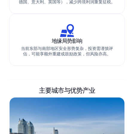
德国、意大利、英国等），减少跨境利润重复征税。
地缘局势影响
当前东部与南部地区安全形势复杂，投资需谨慎评
估，可能享额外重建或鼓励政策，但风险亦高。
主要城市与优势产业