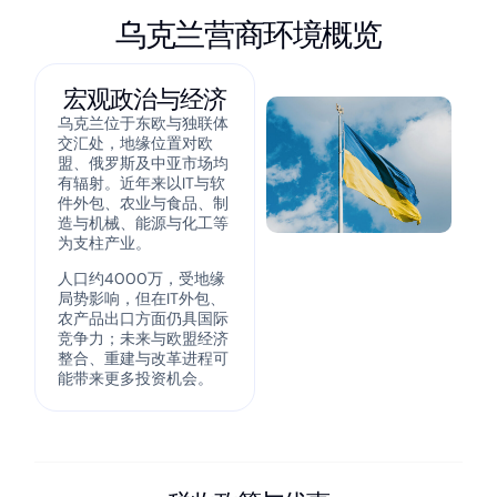
乌克兰营商环境概览
宏观政治与经济
乌克兰位于东欧与独联体
交汇处，地缘位置对欧
盟、俄罗斯及中亚市场均
有辐射。近年来以IT与软
件外包、农业与食品、制
造与机械、能源与化工等
为支柱产业。
人口约4000万，受地缘
局势影响，但在IT外包、
农产品出口方面仍具国际
竞争力；未来与欧盟经济
整合、重建与改革进程可
能带来更多投资机会。