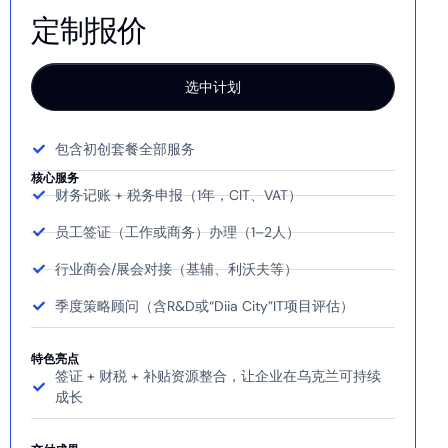
定制报价
选中计划
包含初创套餐全部服务
核心服务
财务记账 + 税务申报（1年，CIT、VAT）
员工签证（工作或商务）办理（1–2人）
行业商会/展会对接（基辅、利沃夫等）
季度策略顾问（含R&D或“Diia City”IT项目评估）
特色亮点
签证 + 财税 + 补贴资源整合，让企业在乌克兰可持续
成长