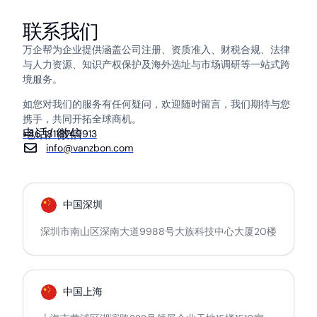
联系我们
万企帮为企业提供涵盖公司注册、资质准入、财税合规、法律
与人力资源、知识产权保护及海外选址与市场调研等一站式跨
境服务。
如您对我们的服务有任何疑问，欢迎随时留言，我们期待与您
携手，共同开拓全球商机。
电话/ 微信
+86 18118749913
info@vanzbon.com
中国深圳
深圳市南山区深南大道9988号大族科技中心大厦20楼
中国上海