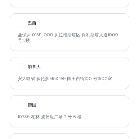
巴西
圣保罗 01311-000 贝拉维斯塔区 保利斯塔大道1009
号12楼
加拿大
安大略省 多伦多M5X 1A9 国王西街100 号1500室
德国
10785 柏林 波茨坦广场 2 号 6 楼