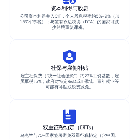
资本利得与股息
公司资本利得并入CIT，个人股息税率约5%-9%（加
1.5%军事税）；与签有双边税协（DTA）的国家可减
少跨境重复课税。
社保与雇佣补贴
雇主社保费（“统一社会缴款”）约22%工资基数，雇
员军税1.5%；政府对特定R&D或IT领域、青年就业等
可能有补贴或税费减免。
双重征税协定（DTTs）
乌克兰与70+国家签署避免双重征税协定（含中国、