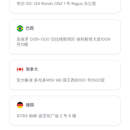
华沙 00-124 Rondo ONZ 1 号 Regus 办公室
巴西
圣保罗 01311-000 贝拉维斯塔区 保利斯塔大道1009
号12楼
加拿大
安大略省 多伦多M5X 1A9 国王西街100 号1500室
德国
10785 柏林 波茨坦广场 2 号 6 楼