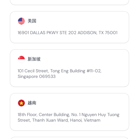
美国
16901 DALLAS PKWY STE 202 ADDISON, TX 75001
新加坡
101 Cecil Street, Tong Eng Building #11-02,
Singapore 069533
越南
18th Floor, Center Building, No. 1 Nguyen Huy Tuong
Street, Thanh Xuan Ward, Hanoi, Vietnam