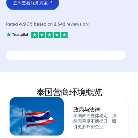
立即查看服务方案
Rated
4.9
/ 5 based on
2,543
reviews on:
泰国营商环境概览
政局与法律
泰国政治整体稳定，法
律完善度不断提升，吸
引更多外资企业