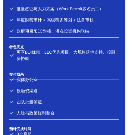
批量签证与人力方案（Work Permit多名员工）
年度财税审计 + 高级税务筹划 + 法务审核
政府项目/EEC对接、潜在投资机构联结
特色亮点
可享BOI优惠、EEC优先项目、大规模落地支持、投融
资协助
交付成果
实体办公室
投融资渠道
团队批量签证
人脉与政策红利整合
预计完成时间
3个月起