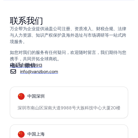
联系我们
万企帮为企业提供涵盖公司注册、资质准入、财税合规、法律
与人力资源、知识产权保护及海外选址与市场调研等一站式跨
境服务。
如您对我们的服务有任何疑问，欢迎随时留言，我们期待与您
携手，共同开拓全球商机。
电话/ 微信
+86 18118749913
info@vanzbon.com
中国深圳
深圳市南山区深南大道9988号大族科技中心大厦20楼
中国上海