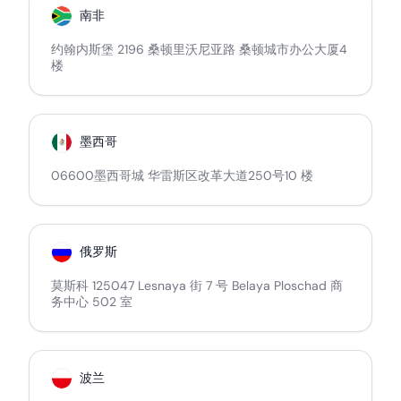
南非
约翰内斯堡 2196 桑顿里沃尼亚路 桑顿城市办公大厦4
楼
墨西哥
06600墨西哥城 华雷斯区改革大道250号10 楼
俄罗斯
莫斯科 125047 Lesnaya 街 7 号 Belaya Ploschad 商
务中心 502 室
波兰